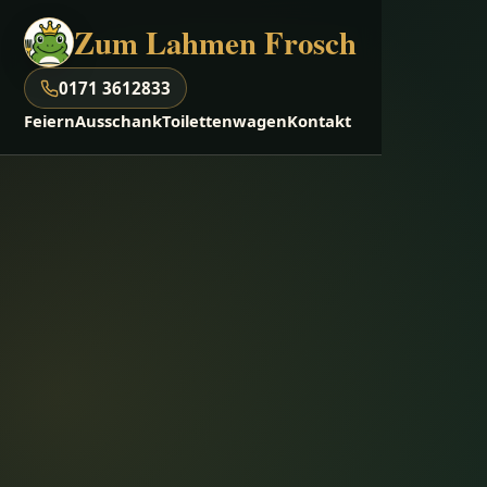
Zum Lahmen Frosch
0171 3612833
Feiern
Ausschank
Toilettenwagen
Kontakt