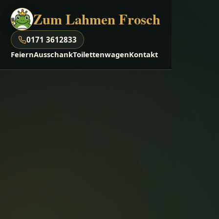
Zum Lahmen Frosch
0171 3612833
Feiern
Ausschank
Toilettenwagen
Kontakt