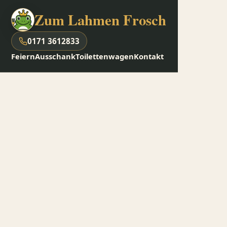
Zum Lahmen Frosch
0171 3612833
Feiern
Ausschank
Toilettenwagen
Kontakt