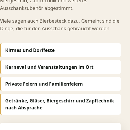
Biergeschirr, Zapftechnik und weiteres
Ausschankzubehör abgestimmt.
Viele sagen auch Bierbesteck dazu. Gemeint sind die
Dinge, die für den Ausschank gebraucht werden.
Kirmes und Dorffeste
Karneval und Veranstaltungen im Ort
Private Feiern und Familienfeiern
Getränke, Gläser, Biergeschirr und Zapftechnik
nach Absprache